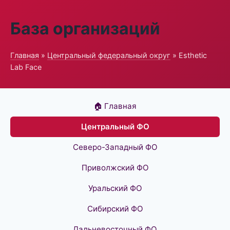
База организаций
Главная
»
Центральный федеральный округ
» Esthetic
Lab Face
🏠 Главная
Центральный ФО
Северо-Западный ФО
Приволжский ФО
Уральский ФО
Сибирский ФО
Дальневосточный ФО