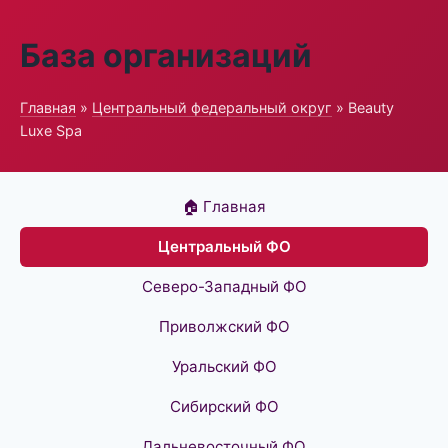
База организаций
Главная
»
Центральный федеральный округ
» Beauty
Luxe Spa
🏠 Главная
Центральный ФО
Северо-Западный ФО
Приволжский ФО
Уральский ФО
Сибирский ФО
Дальневосточный ФО