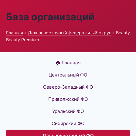
База организаций
Главная
»
Дальневосточный федеральный округ
» Beauty
Beauty Premium
🏠 Главная
Центральный ФО
Северо-Западный ФО
Приволжский ФО
Уральский ФО
Сибирский ФО
Дальневосточный ФО