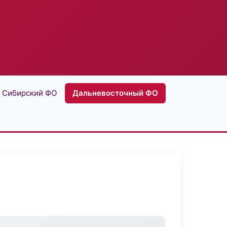
Сибирский ФО
Дальневосточный ФО