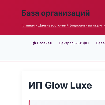
База организаций
Главная
»
Дальневосточный федеральный округ
»
🏠 Главная
Центральный ФО
Севе
ИП Glow Luxe