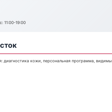
с: 11:00-19:00
осток
: диагностика кожи, персональная программа, видимый