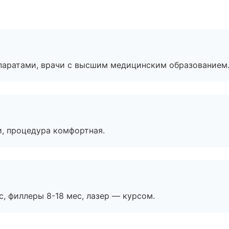
паратами, врачи с высшим медицинским образованием
, процедура комфортная.
с, филлеры 8-18 мес, лазер — курсом.