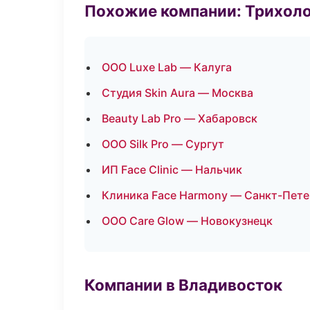
Похожие компании: Трихол
ООО Luxe Lab — Калуга
Студия Skin Aura — Москва
Beauty Lab Pro — Хабаровск
ООО Silk Pro — Сургут
ИП Face Clinic — Нальчик
Клиника Face Harmony — Санкт-Пете
ООО Care Glow — Новокузнецк
Компании в Владивосток