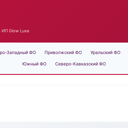
 ИП Glow Luxe
ро-Западный ФО
Приволжский ФО
Уральский ФО
Южный ФО
Северо-Кавказский ФО