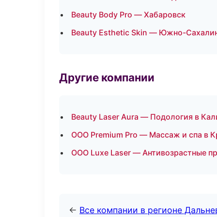
Beauty Body Pro — Хабаровск
Beauty Esthetic Skin — Южно-Сахали
Другие компании
Beauty Laser Aura — Подология в Ка
ООО Premium Pro — Массаж и спа в 
ООО Luxe Laser — Антивозрастные п
←
Все компании в регионе Дальн