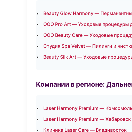
Beauty Glow Harmony — Перманентн
ООО Pro Art — Уходовые процедуры 
ООО Beauty Care — Уходовые процед
Студия Spa Velvet — Пилинги и чистк
Beauty Silk Art — Уходовые процедур
Компании в регионе: Дальн
Laser Harmony Premium — Комсомол
Laser Harmony Premium — Хабаровск
Клиника Laser Care — Владивосток