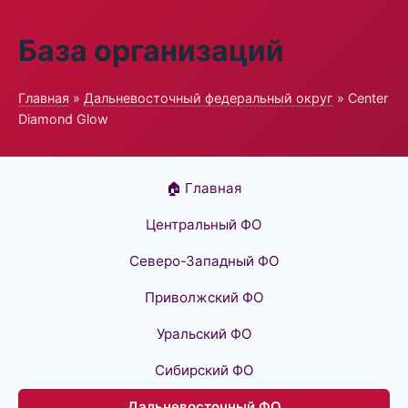
База организаций
Главная
»
Дальневосточный федеральный округ
» Center
Diamond Glow
🏠 Главная
Центральный ФО
Северо-Западный ФО
Приволжский ФО
Уральский ФО
Сибирский ФО
Дальневосточный ФО