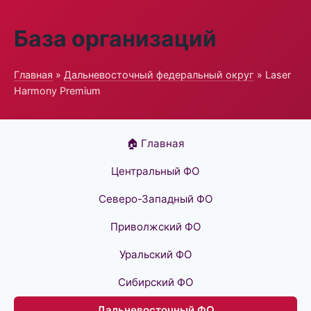
База организаций
Главная
»
Дальневосточный федеральный округ
» Laser
Harmony Premium
🏠 Главная
Центральный ФО
Северо-Западный ФО
Приволжский ФО
Уральский ФО
Сибирский ФО
Дальневосточный ФО