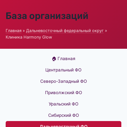
База организаций
Главная
»
Дальневосточный федеральный округ
»
Клиника Harmony Glow
🏠 Главная
Центральный ФО
Северо-Западный ФО
Приволжский ФО
Уральский ФО
Сибирский ФО
Дальневосточный ФО