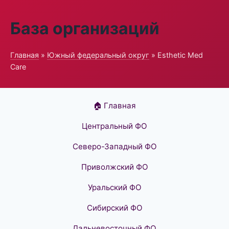
База организаций
Главная
»
Южный федеральный округ
» Esthetic Med
Care
🏠 Главная
Центральный ФО
Северо-Западный ФО
Приволжский ФО
Уральский ФО
Сибирский ФО
Дальневосточный ФО