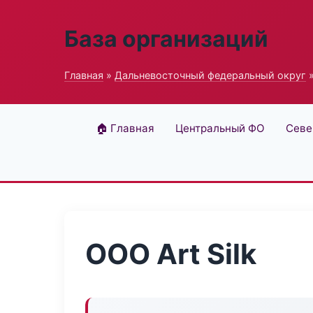
База организаций
Главная
»
Дальневосточный федеральный округ
»
🏠 Главная
Центральный ФО
Севе
ООО Art Silk