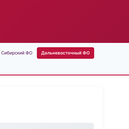
Сибирский ФО
Дальневосточный ФО