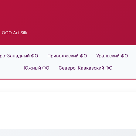
 ООО Art Silk
ро-Западный ФО
Приволжский ФО
Уральский ФО
Южный ФО
Северо-Кавказский ФО