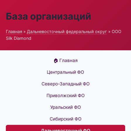
База организаций
Главная
»
Дальневосточный федеральный округ
» ООО
Silk Diamond
🏠 Главная
Центральный ФО
Северо-Западный ФО
Приволжский ФО
Уральский ФО
Сибирский ФО
Дальневосточный ФО