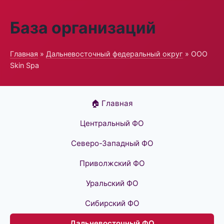
База организаций
Главная
»
Дальневосточный федеральный округ
» ООО
Skin Spa
🏠 Главная
Центральный ФО
Северо-Западный ФО
Приволжский ФО
Уральский ФО
Сибирский ФО
Дальневосточный ФО