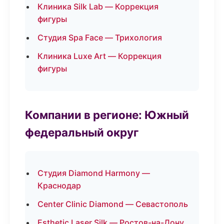
Клиника Silk Lab — Коррекция
фигуры
Студия Spa Face — Трихология
Клиника Luxe Art — Коррекция
фигуры
Компании в регионе: Южный
федеральный округ
Студия Diamond Harmony —
Краснодар
Center Clinic Diamond — Севастополь
Esthetic Laser Silk — Ростов-на-Дону