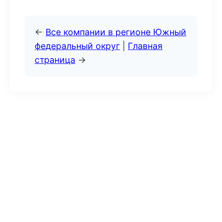
←
Все компании в регионе Южный
федеральный округ
|
Главная
страница
→