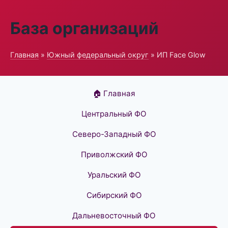
База организаций
Главная
»
Южный федеральный округ
» ИП Face Glow
🏠 Главная
Центральный ФО
Северо-Западный ФО
Приволжский ФО
Уральский ФО
Сибирский ФО
Дальневосточный ФО