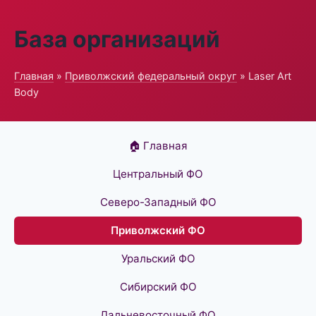
База организаций
Главная
»
Приволжский федеральный округ
» Laser Art
Body
🏠 Главная
Центральный ФО
Северо-Западный ФО
Приволжский ФО
Уральский ФО
Сибирский ФО
Дальневосточный ФО