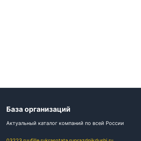
База организаций
Актуальный каталог компаний по всей России
03223.ru
ufille.ru
krasotata.ru
prazdnikdushi.ru