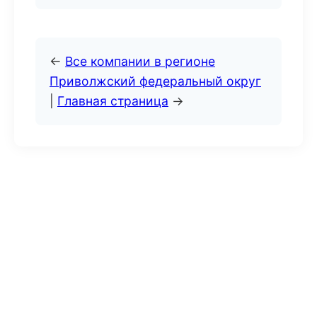
←
Все компании в регионе
Приволжский федеральный округ
|
Главная страница
→