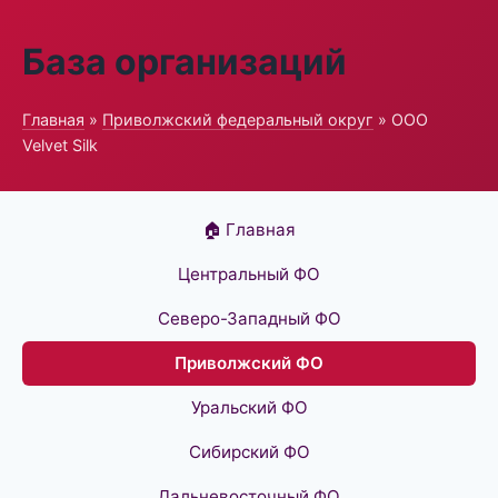
База организаций
Главная
»
Приволжский федеральный округ
» ООО
Velvet Silk
🏠 Главная
Центральный ФО
Северо-Западный ФО
Приволжский ФО
Уральский ФО
Сибирский ФО
Дальневосточный ФО