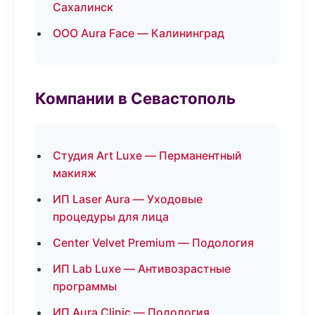
Сахалинск
ООО Aura Face — Калининград
Компании в Севастополь
Студия Art Luxe — Перманентный
макияж
ИП Laser Aura — Уходовые
процедуры для лица
Center Velvet Premium — Подология
ИП Lab Luxe — Антивозрастные
программы
ИП Aura Clinic — Подология