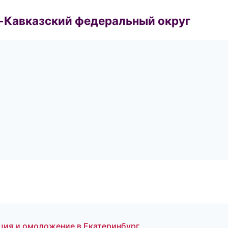
о-Кавказский федеральный округ
ция и омоложение в Екатеринбург