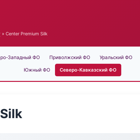
г
» Center Premium Silk
ро-Западный ФО
Приволжский ФО
Уральский ФО
Южный ФО
Северо-Кавказский ФО
Silk