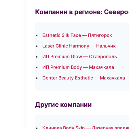
Компании в регионе: Север
Esthetic Silk Face — Пятигорск
Laser Clinic Harmony — Нальчик
ИП Premium Glow — Ставрополь
ИП Premium Body — Махачкала
Center Beauty Esthetic — Махачкала
Другие компании
Клиника Body Skin — Лазерная эпиля