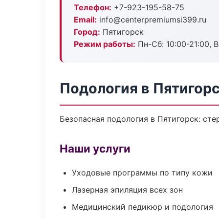
Телефон:
+7-923-195-58-75
Email:
info@centerpremiumsi399.ru
Город:
Пятигорск
Режим работы:
Пн-Сб: 10:00-21:00, В
Подология в Пятигор
Безопасная подология в Пятигорск: сте
Наши услуги
Уходовые программы по типу кожи
Лазерная эпиляция всех зон
Медицинский педикюр и подология