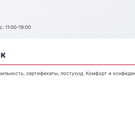
с: 11:00-19:00
ск
рильность, сертификаты, постуход. Комфорт и конфиде