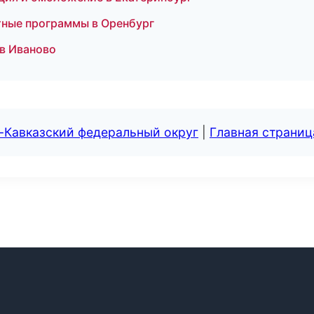
стные программы в Оренбург
 в Иваново
-Кавказский федеральный округ
|
Главная страниц