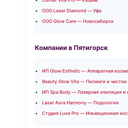
Center Vita Pro — Казань
ООО Laser Diamond — Уфа
ООО Glow Care — Новосибирск
Компании в Пятигорск
ИП Glow Esthetic — Аппаратная косм
Beauty Glow Vita — Пилинги и чистки
ИП Spa Body — Лазерная эпиляция и
Laser Aura Harmony — Подология
Студия Luxe Pro — Инъекционная ко