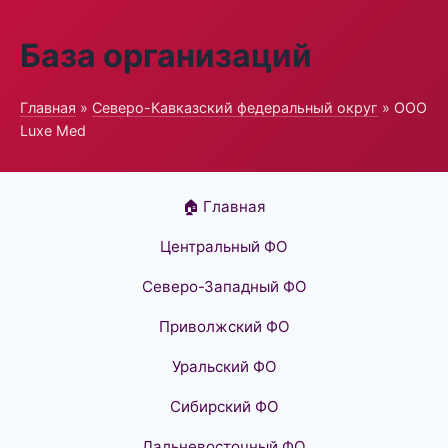
База организаций
Главная
»
Северо-Кавказский федеральный округ
» ООО
Luxe Med
🏠 Главная
Центральный ФО
Северо-Западный ФО
Приволжский ФО
Уральский ФО
Сибирский ФО
Дальневосточный ФО