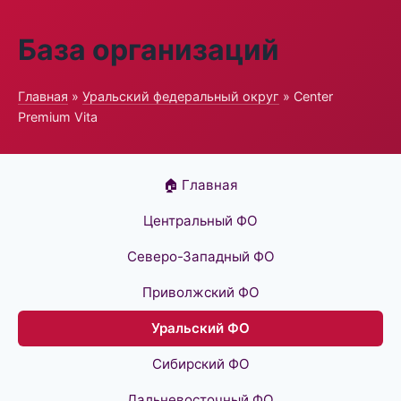
База организаций
Главная
»
Уральский федеральный округ
» Center
Premium Vita
🏠 Главная
Центральный ФО
Северо-Западный ФО
Приволжский ФО
Уральский ФО
Сибирский ФО
Дальневосточный ФО