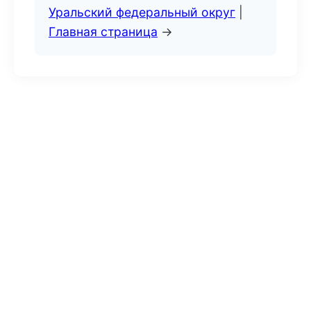
Уральский федеральный округ
|
Главная страница
→