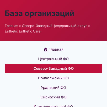
База организаций
Главная
»
Северо-Западный федеральный округ
»
Esthetic Esthetic Care
🏠 Главная
Центральный ФО
Северо-Западный ФО
Приволжский ФО
Уральский ФО
Сибирский ФО
Дальневосточный ФО