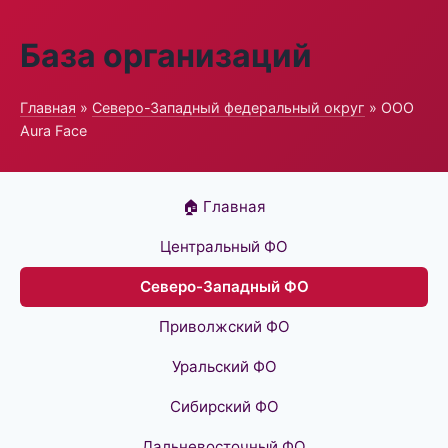
База организаций
Главная
»
Северо-Западный федеральный округ
» ООО
Aura Face
🏠 Главная
Центральный ФО
Северо-Западный ФО
Приволжский ФО
Уральский ФО
Сибирский ФО
Дальневосточный ФО