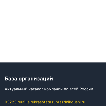
База организаций
Актуальный каталог компаний по всей России
03223.ru
ufille.ru
krasotata.ru
prazdnikdushi.ru