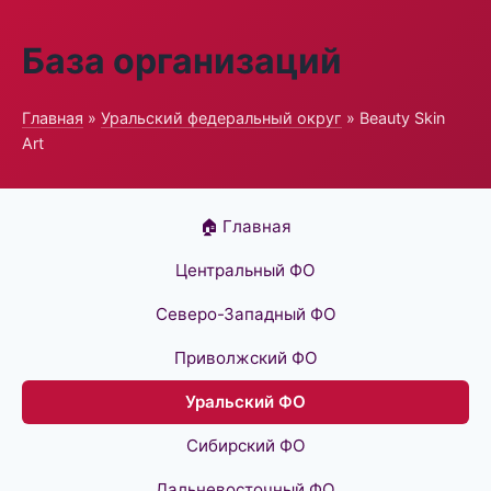
База организаций
Главная
»
Уральский федеральный округ
» Beauty Skin
Art
🏠 Главная
Центральный ФО
Северо-Западный ФО
Приволжский ФО
Уральский ФО
Сибирский ФО
Дальневосточный ФО