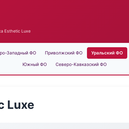
а Esthetic Luxe
ро-Западный ФО
Приволжский ФО
Уральский ФО
Южный ФО
Северо-Кавказский ФО
c Luxe