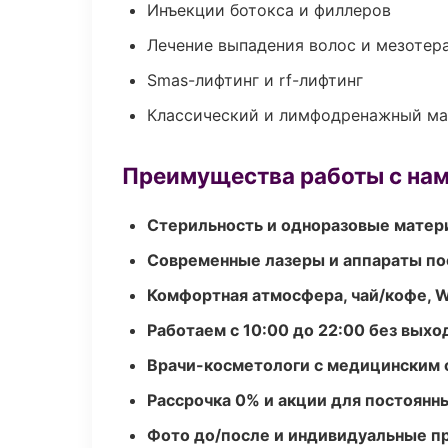
Инъекции ботокса и филлеров
Лечение выпадения волос и мезотер
Smas-лифтинг и rf-лифтинг
Классический и лимфодренажный м
Преимущества работы с на
Стерильность и одноразовые мате
Современные лазеры и аппараты по
Комфортная атмосфера, чай/кофе, W
Работаем с 10:00 до 22:00 без вых
Врачи-косметологи с медицинским 
Рассрочка 0% и акции для постоянн
Фото до/после и индивидуальные 