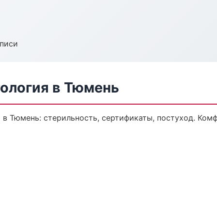
аписи
ология в Тюмень
 в Тюмень: стерильность, сертификаты, постуход. Ком