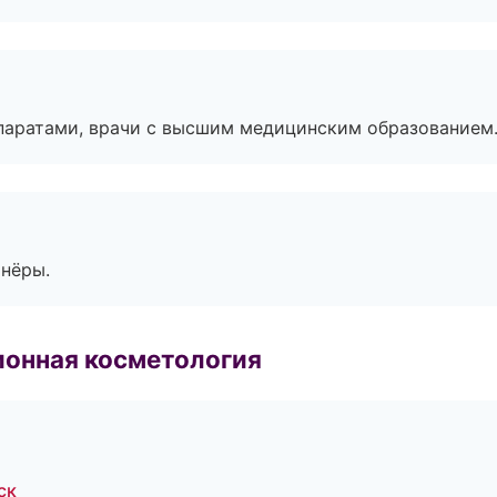
паратами, врачи с высшим медицинским образованием
тнёры.
ионная косметология
ск