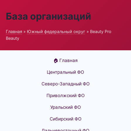
База организаций
Главная
»
Южный федеральный округ
» Beauty Pro
Beauty
🏠 Главная
Центральный ФО
Северо-Западный ФО
Приволжский ФО
Уральский ФО
Сибирский ФО
Дальневосточный ФО