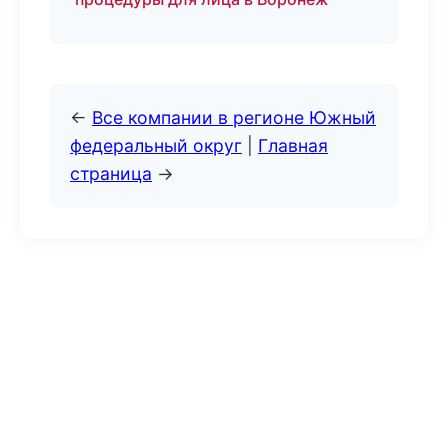
←
Все компании в регионе Южный
федеральный округ
|
Главная
страница
→