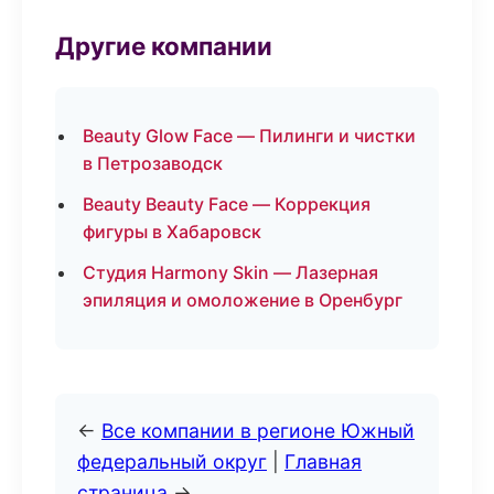
Другие компании
Beauty Glow Face — Пилинги и чистки
в Петрозаводск
Beauty Beauty Face — Коррекция
фигуры в Хабаровск
Студия Harmony Skin — Лазерная
эпиляция и омоложение в Оренбург
←
Все компании в регионе Южный
федеральный округ
|
Главная
страница
→