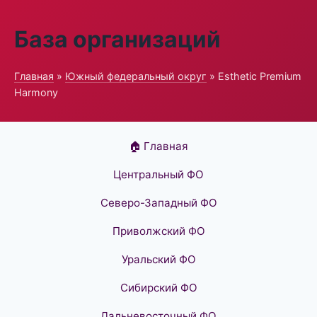
База организаций
Главная
»
Южный федеральный округ
» Esthetic Premium
Harmony
🏠 Главная
Центральный ФО
Северо-Западный ФО
Приволжский ФО
Уральский ФО
Сибирский ФО
Дальневосточный ФО