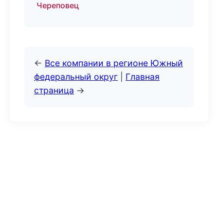
Череповец
←
Все компании в регионе Южный
федеральный округ
|
Главная
страница
→