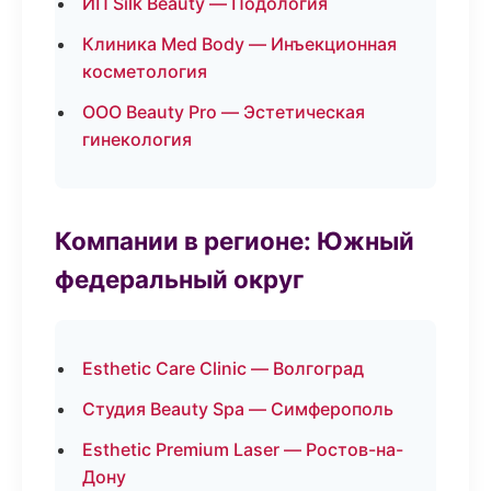
ИП Silk Beauty — Подология
Клиника Med Body — Инъекционная
косметология
ООО Beauty Pro — Эстетическая
гинекология
Компании в регионе: Южный
федеральный округ
Esthetic Care Clinic — Волгоград
Студия Beauty Spa — Симферополь
Esthetic Premium Laser — Ростов-на-
Дону