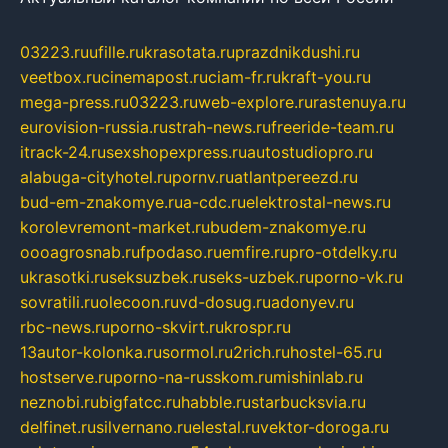
03223.ru
ufille.ru
krasotata.ru
prazdnikdushi.ru
veetbox.ru
cinemapost.ru
ciam-fr.ru
kraft-you.ru
mega-press.ru
03223.ru
web-explore.ru
rastenuya.ru
eurovision-russia.ru
strah-news.ru
freeride-team.ru
itrack-24.ru
sexshopexpress.ru
autostudiopro.ru
alabuga-cityhotel.ru
pornv.ru
atlantpereezd.ru
bud-em-znakomye.ru
a-cdc.ru
elektrostal-news.ru
korolevremont-market.ru
budem-znakomye.ru
oooagrosnab.ru
fpodaso.ru
emfire.ru
pro-otdelky.ru
ukrasotki.ru
seksuzbek.ru
seks-uzbek.ru
porno-vk.ru
sovratili.ru
olecoon.ru
vd-dosug.ru
adonyev.ru
rbc-news.ru
porno-skvirt.ru
krospr.ru
13autor-kolonka.ru
sormol.ru
2rich.ru
hostel-65.ru
hostserve.ru
porno-na-russkom.ru
mishinlab.ru
neznobi.ru
bigfatcc.ru
habble.ru
starbucksvia.ru
delfinet.ru
silvernano.ru
elestal.ru
vektor-doroga.ru