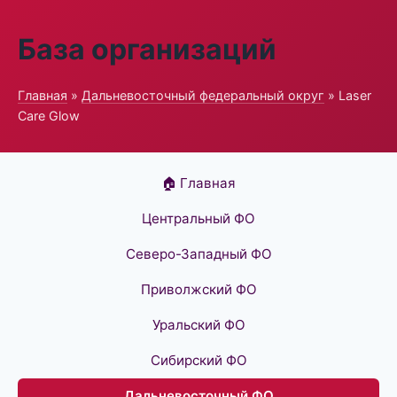
База организаций
Главная
»
Дальневосточный федеральный округ
» Laser
Care Glow
🏠 Главная
Центральный ФО
Северо-Западный ФО
Приволжский ФО
Уральский ФО
Сибирский ФО
Дальневосточный ФО