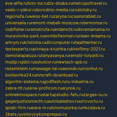
eva-elfie.ru
foto-tur.ru
biz-doska.ru
metropoltravel.ru
veslo-i-yakor.ru
borodino-media.ru
rostotsky.ru
regionufa.ru
weiss-bet.ru
zaryna.ru
casinotablet.ru
universalia.ru
remont-mebeli-moscow.ru
termomur.ru
clubfisher.ru
remstirufa.ru
erdamchi.ru
doramamama.ru
muraviovka-park.ru
worldofwoman.ru
clean-dreams.ru
arkrym.ru
kristinita.ru
dircomputer.ru
healthenter.ru
textexperts.ru
pivnaya-kruzhka.ru
kinofilmy-2021.ru
demolalapaluza.ru
tanyavanya.ru
remstir-tolyatti.ru
msdip.ru
jdol.ru
sokolovr.ru
newtech-spb.ru
rezemkleim.ru
massage-tai.ru
seonub.ru
zvonitut.ru
biolisichka24.ru
mncraft-download.ru
algoritm-sistema.ru
godflesh.ru
ru-industria.ru
zebra-tlt.ru
okna-proficom.ru
erynok.ru
onlinekinospace.ru
startupstudio-fefu.ru
zarges-ru.ru
gegenjustizunrecht.ru
autobalashov.ru
utrovortu.ru
spiski-firm.ru
elara-m.ru
kinomusorka.ru
mkcslava.ru
2bets.ru
vintovoykompressor.ru