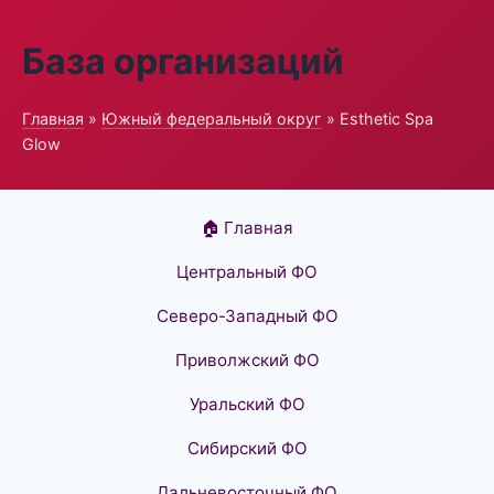
База организаций
Главная
»
Южный федеральный округ
» Esthetic Spa
Glow
🏠 Главная
Центральный ФО
Северо-Западный ФО
Приволжский ФО
Уральский ФО
Сибирский ФО
Дальневосточный ФО