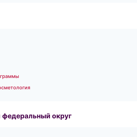
ограммы
косметология
 федеральный округ