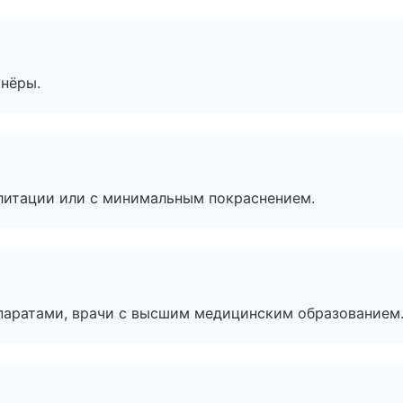
тнёры.
литации или с минимальным покраснением.
паратами, врачи с высшим медицинским образованием