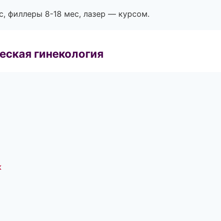
с, филлеры 8-18 мес, лазер — курсом.
еская гинекология
к