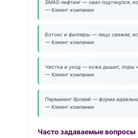
SMAS-лифтинг — овал подтянулся, ко
— Клиент компании
Ботокс и филлеры — лицо свежее, ес
— Клиент компании
Чистка и уход — кожа дышит, поры 
— Клиент компании
Перманент бровей — форма идеальна
— Клиент компании
Часто задаваемые вопросы