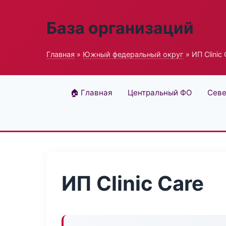
База организаций
Главная
»
Южный федеральный округ
» ИП Clinic 
🏠 Главная
Центральный ФО
Севе
ИП Clinic Care