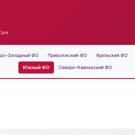
Care
ро-Западный ФО
Приволжский ФО
Уральский ФО
Южный ФО
Северо-Кавказский ФО