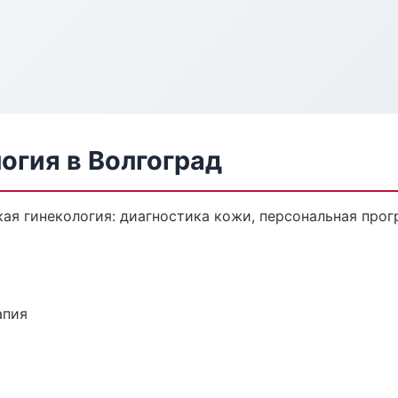
огия в Волгоград
ая гинекология: диагностика кожи, персональная прог
апия