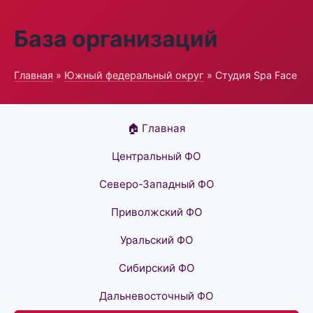
База организаций
Главная
»
Южный федеральный округ
» Студия Spa Face
🏠 Главная
Центральный ФО
Северо-Западный ФО
Приволжский ФО
Уральский ФО
Сибирский ФО
Дальневосточный ФО