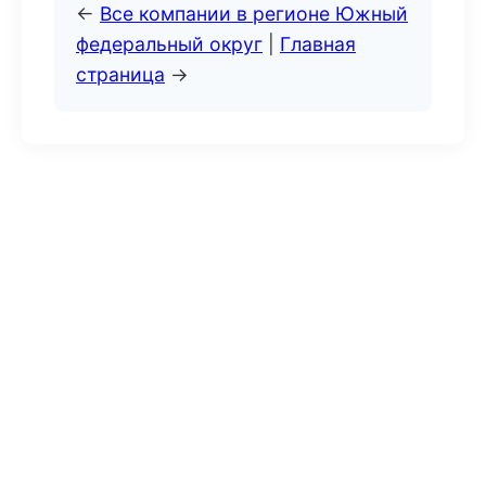
←
Все компании в регионе Южный
федеральный округ
|
Главная
страница
→