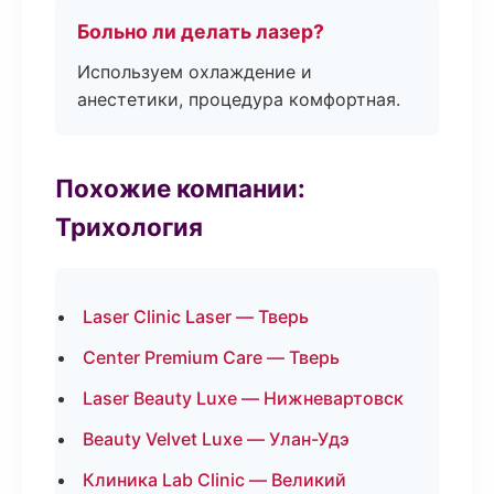
Больно ли делать лазер?
Используем охлаждение и
анестетики, процедура комфортная.
Похожие компании:
Трихология
Laser Clinic Laser — Тверь
Center Premium Care — Тверь
Laser Beauty Luxe — Нижневартовск
Beauty Velvet Luxe — Улан-Удэ
Клиника Lab Clinic — Великий