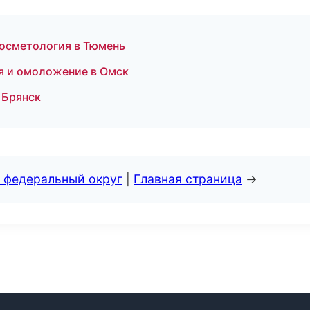
 косметология в Тюмень
ия и омоложение в Омск
 Брянск
 федеральный округ
|
Главная страница
→