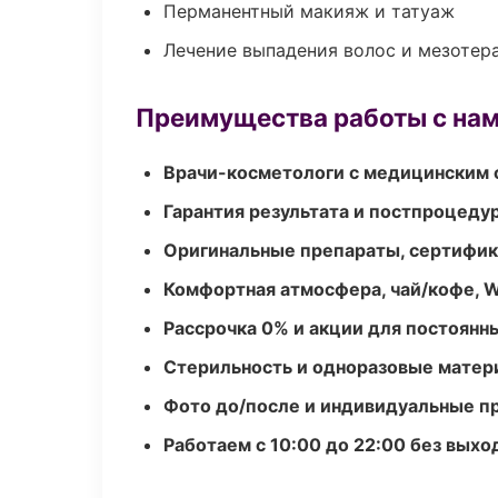
Перманентный макияж и татуаж
Лечение выпадения волос и мезотер
Преимущества работы с на
Врачи-косметологи с медицинским 
Гарантия результата и постпроцед
Оригинальные препараты, сертифик
Комфортная атмосфера, чай/кофе, W
Рассрочка 0% и акции для постоянн
Стерильность и одноразовые мате
Фото до/после и индивидуальные 
Работаем с 10:00 до 22:00 без вых