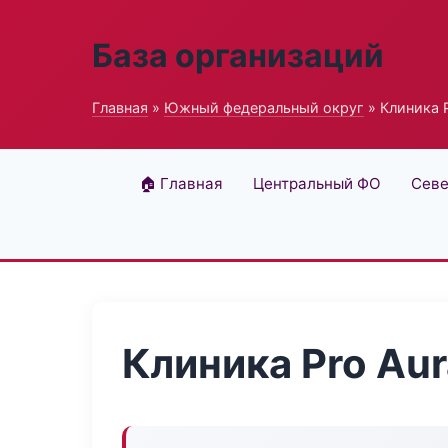
База организаций
Главная
»
Южный федеральный округ
» Клиника P
🏠 Главная
Центральный ФО
Севе
Клиника Pro Aur