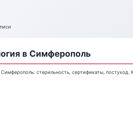
аписи
логия в Симферополь
в Симферополь: стерильность, сертификаты, постуход.