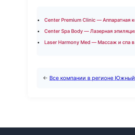
Center Premium Clinic — Аппаратная
Center Spa Body — Лазерная эпиляц
Laser Harmony Med — Массаж и спа в
←
Все компании в регионе Южный