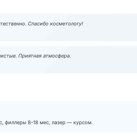
тественно. Спасибо косметологу!
чистые. Приятная атмосфера.
с, филлеры 8-18 мес, лазер — курсом.