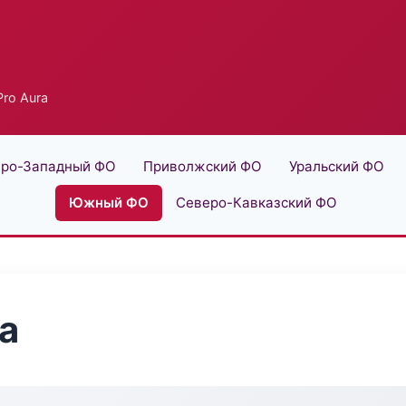
ro Aura
ро-Западный ФО
Приволжский ФО
Уральский ФО
Южный ФО
Северо-Кавказский ФО
a