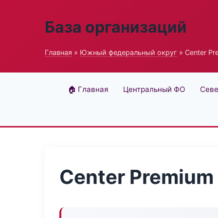
База организаций
Главная
»
Южный федеральный округ
» Center P
🏠 Главная
Центральный ФО
Севе
Center Premium