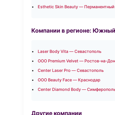
Esthetic Skin Beauty — Перманентны
Компании в регионе: Южный
Laser Body Vita — Севастополь
ООО Premium Velvet — Ростов-на-До
Center Laser Pro — Севастополь
ООО Beauty Face — Краснодар
Center Diamond Body — Симферопол
Другие компании