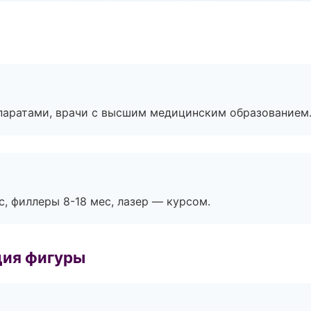
паратами, врачи с высшим медицинским образованием
с, филлеры 8-18 мес, лазер — курсом.
ция фигуры