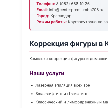
Телефон:
8 (952) 688 19 26
Email:
info@centerpremiumbo706.ru
Город:
Краснодар
Режим работы:
Круглосуточно по з
Коррекция фигуры в 
Комплекс коррекция фигуры и домашний
Наши услуги
Лазерная эпиляция всех зон
Smas-лифтинг и rf-лифтинг
Классический и лимфодренажный м