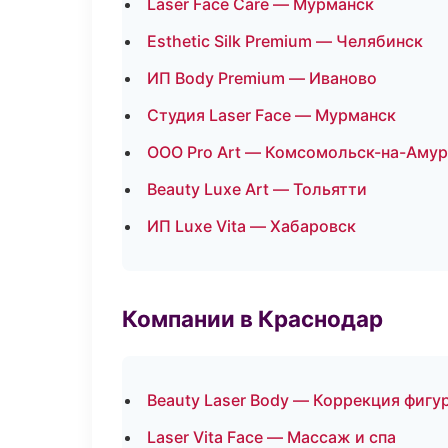
Laser Face Care — Мурманск
Esthetic Silk Premium — Челябинск
ИП Body Premium — Иваново
Студия Laser Face — Мурманск
ООО Pro Art — Комсомольск-на-Амур
Beauty Luxe Art — Тольятти
ИП Luxe Vita — Хабаровск
Компании в Краснодар
Beauty Laser Body — Коррекция фигу
Laser Vita Face — Массаж и спа