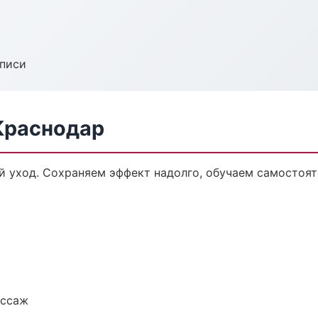
аписи
Краснодар
 уход. Сохраняем эффект надолго, обучаем самостоят
ассаж