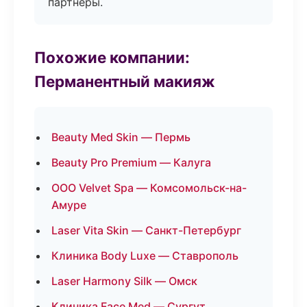
партнёры.
Похожие компании:
Перманентный макияж
Beauty Med Skin — Пермь
Beauty Pro Premium — Калуга
ООО Velvet Spa — Комсомольск-на-
Амуре
Laser Vita Skin — Санкт-Петербург
Клиника Body Luxe — Ставрополь
Laser Harmony Silk — Омск
Клиника Face Med — Сургут