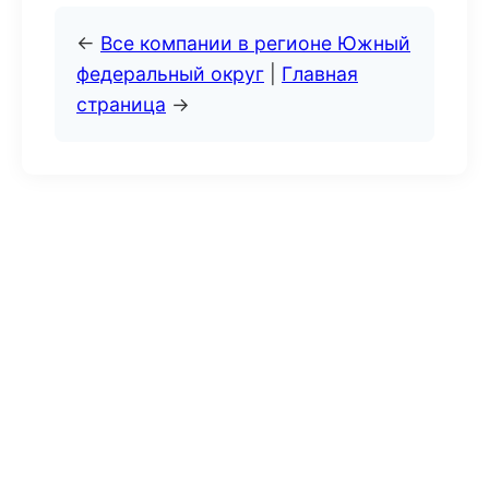
←
Все компании в регионе Южный
федеральный округ
|
Главная
страница
→