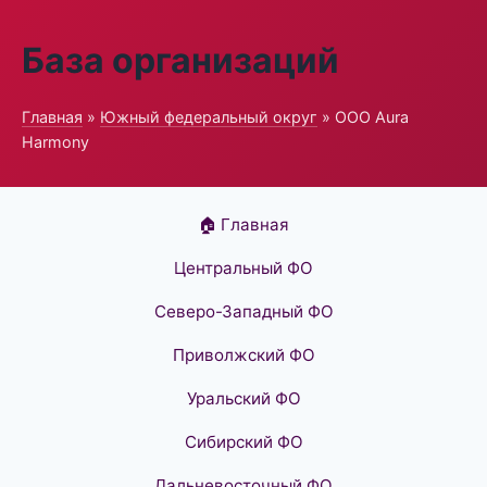
База организаций
Главная
»
Южный федеральный округ
» ООО Aura
Harmony
🏠 Главная
Центральный ФО
Северо-Западный ФО
Приволжский ФО
Уральский ФО
Сибирский ФО
Дальневосточный ФО