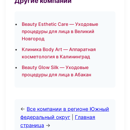
Другие компании
Beauty Esthetic Care — Уходовые
процедуры для лица в Великий
Новгород
Клиника Body Art — Аппаратная
косметология в Калининград
Beauty Glow Silk — Уходовые
процедуры для лица в Абакан
←
Все компании в регионе Южный
федеральный округ
|
Главная
страница
→