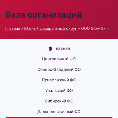
База организаций
Главная
»
Южный федеральный округ
» ООО Glow Skin
🏠 Главная
Центральный ФО
Северо-Западный ФО
Приволжский ФО
Уральский ФО
Сибирский ФО
Дальневосточный ФО