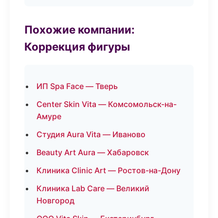
Похожие компании:
Коррекция фигуры
ИП Spa Face — Тверь
Center Skin Vita — Комсомольск-на-
Амуре
Студия Aura Vita — Иваново
Beauty Art Aura — Хабаровск
Клиника Clinic Art — Ростов-на-Дону
Клиника Lab Care — Великий
Новгород