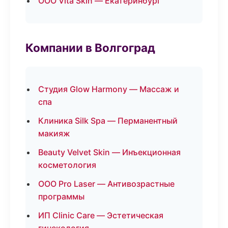
ООО Vita Skin — Екатеринбург
Компании в Волгоград
Студия Glow Harmony — Массаж и
спа
Клиника Silk Spa — Перманентный
макияж
Beauty Velvet Skin — Инъекционная
косметология
ООО Pro Laser — Антивозрастные
программы
ИП Clinic Care — Эстетическая