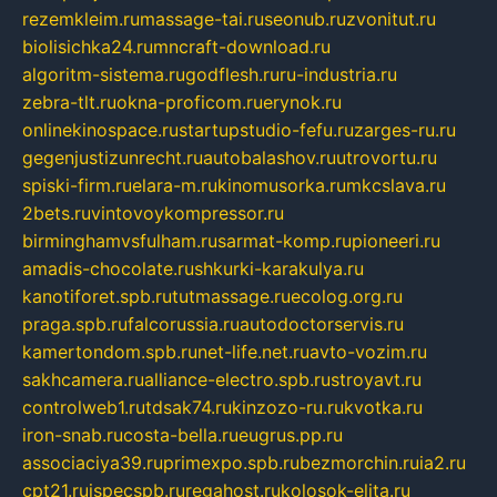
rezemkleim.ru
massage-tai.ru
seonub.ru
zvonitut.ru
biolisichka24.ru
mncraft-download.ru
algoritm-sistema.ru
godflesh.ru
ru-industria.ru
zebra-tlt.ru
okna-proficom.ru
erynok.ru
onlinekinospace.ru
startupstudio-fefu.ru
zarges-ru.ru
gegenjustizunrecht.ru
autobalashov.ru
utrovortu.ru
spiski-firm.ru
elara-m.ru
kinomusorka.ru
mkcslava.ru
2bets.ru
vintovoykompressor.ru
birminghamvsfulham.ru
sarmat-komp.ru
pioneeri.ru
amadis-chocolate.ru
shkurki-karakulya.ru
kanotiforet.spb.ru
tutmassage.ru
ecolog.org.ru
praga.spb.ru
falcorussia.ru
autodoctorservis.ru
kamertondom.spb.ru
net-life.net.ru
avto-vozim.ru
sakhcamera.ru
alliance-electro.spb.ru
stroyavt.ru
controlweb1.ru
tdsak74.ru
kinzozo-ru.ru
kvotka.ru
iron-snab.ru
costa-bella.ru
eugrus.pp.ru
associaciya39.ru
primexpo.spb.ru
bezmorchin.ru
ia2.ru
cpt21.ru
ispecspb.ru
regahost.ru
kolosok-elita.ru