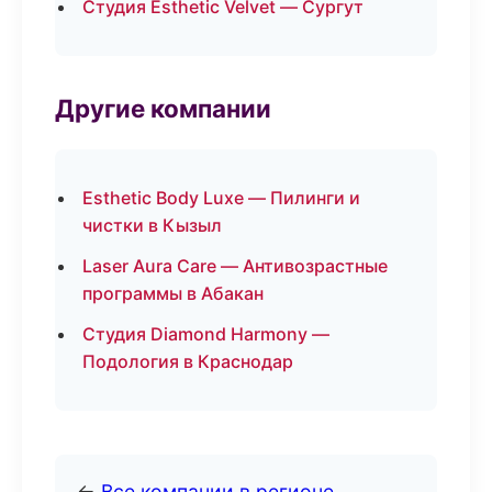
Студия Esthetic Velvet — Сургут
Другие компании
Esthetic Body Luxe — Пилинги и
чистки в Кызыл
Laser Aura Care — Антивозрастные
программы в Абакан
Студия Diamond Harmony —
Подология в Краснодар
←
Все компании в регионе