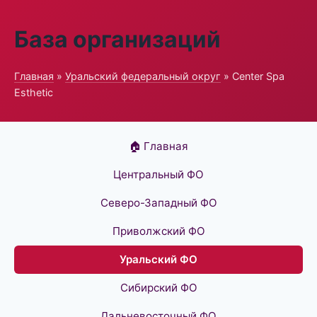
База организаций
Главная
»
Уральский федеральный округ
» Center Spa
Esthetic
🏠 Главная
Центральный ФО
Северо-Западный ФО
Приволжский ФО
Уральский ФО
Сибирский ФО
Дальневосточный ФО