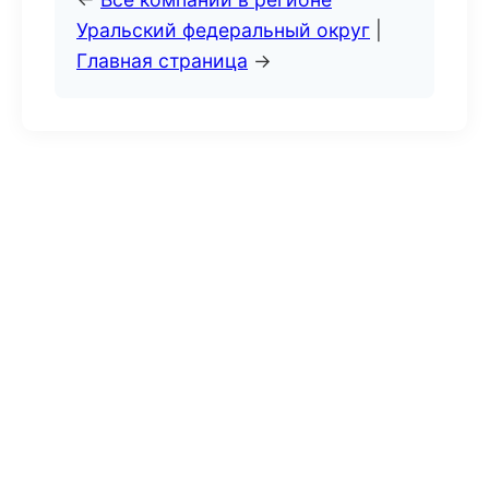
Уральский федеральный округ
|
Главная страница
→