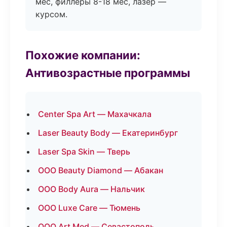
мес, филлеры 8-18 мес, лазер —
курсом.
Похожие компании:
Антивозрастные программы
Center Spa Art — Махачкала
Laser Beauty Body — Екатеринбург
Laser Spa Skin — Тверь
ООО Beauty Diamond — Абакан
ООО Body Aura — Нальчик
ООО Luxe Care — Тюмень
ООО Art Med — Севастополь