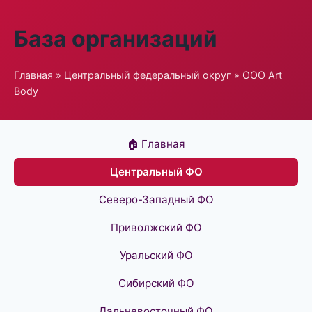
База организаций
Главная
»
Центральный федеральный округ
» ООО Art
Body
🏠 Главная
Центральный ФО
Северо-Западный ФО
Приволжский ФО
Уральский ФО
Сибирский ФО
Дальневосточный ФО