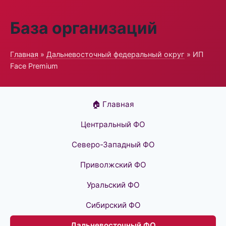
База организаций
Главная
»
Дальневосточный федеральный округ
» ИП
Face Premium
🏠 Главная
Центральный ФО
Северо-Западный ФО
Приволжский ФО
Уральский ФО
Сибирский ФО
Дальневосточный ФО