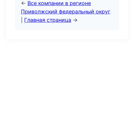
←
Все компании в регионе
Приволжский федеральный округ
|
Главная страница
→