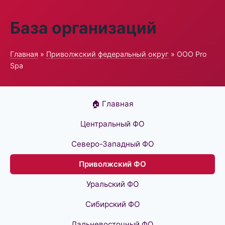
База организаций
Главная
»
Приволжский федеральный округ
» ООО Pro
Spa
🏠 Главная
Центральный ФО
Северо-Западный ФО
Приволжский ФО
Уральский ФО
Сибирский ФО
Дальневосточный ФО