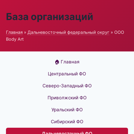
База организаций
Главная
»
Дальневосточный федеральный округ
» ООО
Body Art
🏠 Главная
Центральный ФО
Северо-Западный ФО
Приволжский ФО
Уральский ФО
Сибирский ФО
Дальневосточный ФО