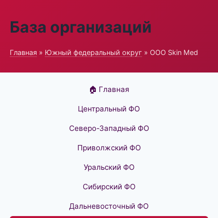
База организаций
Главная
»
Южный федеральный округ
» ООО Skin Med
🏠 Главная
Центральный ФО
Северо-Западный ФО
Приволжский ФО
Уральский ФО
Сибирский ФО
Дальневосточный ФО