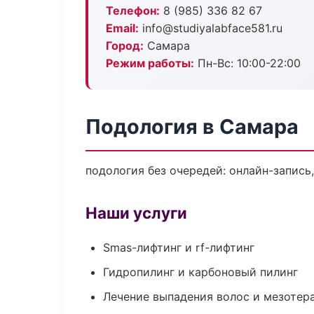
Телефон:
8 (985) 336 82 67
Email:
info@studiyalabface581.ru
Город:
Самара
Режим работы:
Пн-Вс: 10:00-22:00
Подология в Самара
подология без очередей: онлайн-запись,
Наши услуги
Smas-лифтинг и rf-лифтинг
Гидропилинг и карбоновый пилинг
Лечение выпадения волос и мезотер