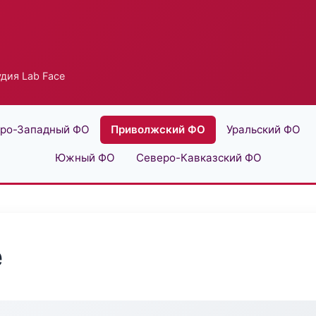
дия Lab Face
ро-Западный ФО
Приволжский ФО
Уральский ФО
Южный ФО
Северо-Кавказский ФО
e