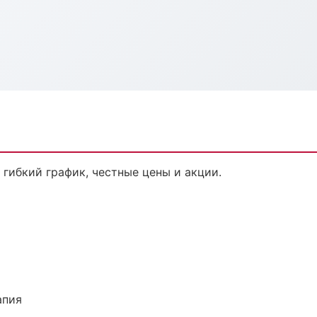
 гибкий график, честные цены и акции.
апия