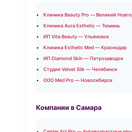
Клиника Beauty Pro — Великий Новг
Клиника Aura Esthetic — Тюмень
ИП Vita Beauty — Ульяновск
Клиника Esthetic Med — Краснодар
ИП Diamond Skin — Петрозаводск
Студия Velvet Silk — Челябинск
ООО Med Pro — Новосибирск
Компании в Самара
Center Art Pro — Антивозрастные пр