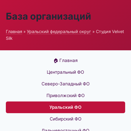
База организаций
Главная
»
Уральский федеральный округ
» Студия Velvet
Silk
🏠 Главная
Центральный ФО
Северо-Западный ФО
Приволжский ФО
Уральский ФО
Сибирский ФО
Дальневосточный ФО