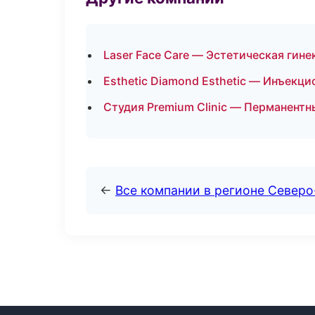
Laser Face Care — Эстетическая гине
Esthetic Diamond Esthetic — Инъекц
Студия Premium Clinic — Перманентн
←
Все компании в регионе Север