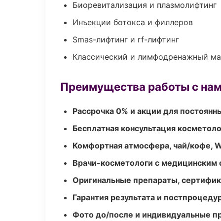
Биоревитализация и плазмолифтинг
Инъекции ботокса и филлеров
Smas-лифтинг и rf-лифтинг
Классический и лимфодренажный м
Преимущества работы с на
Рассрочка 0% и акции для постоянн
Бесплатная консультация косметоло
Комфортная атмосфера, чай/кофе, W
Врачи-косметологи с медицинским 
Оригинальные препараты, сертифик
Гарантия результата и постпроцед
Фото до/после и индивидуальные 