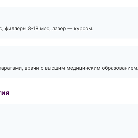
с, филлеры 8-18 мес, лазер — курсом.
паратами, врачи с высшим медицинским образованием
гия