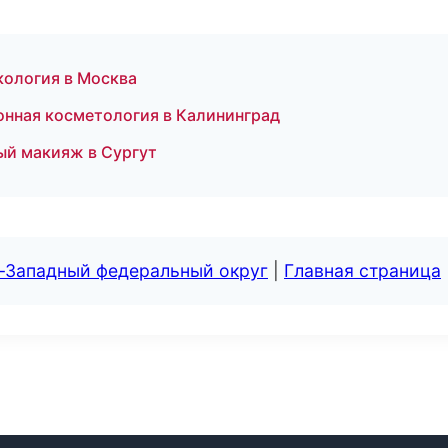
кология в Москва
ионная косметология в Калининград
ый макияж в Сургут
о-Западный федеральный округ
|
Главная страница