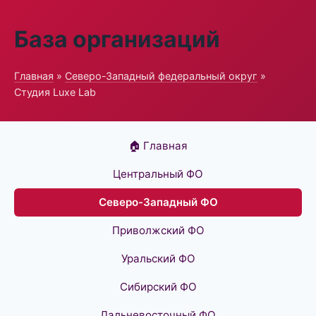
База организаций
Главная
»
Северо-Западный федеральный округ
»
Студия Luxe Lab
🏠 Главная
Центральный ФО
Северо-Западный ФО
Приволжский ФО
Уральский ФО
Сибирский ФО
Дальневосточный ФО