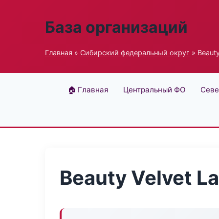
База организаций
Главная
»
Сибирский федеральный округ
» Beauty
🏠 Главная
Центральный ФО
Севе
Beauty Velvet L