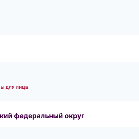
ры для лица
ский федеральный округ