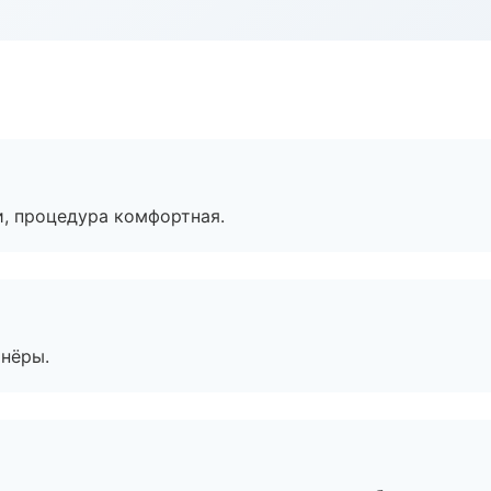
, процедура комфортная.
тнёры.