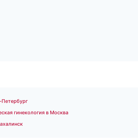
т-Петербург
еская гинекология в Москва
Сахалинск