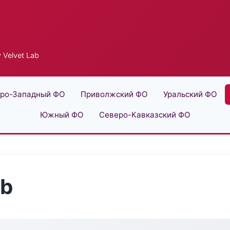
 Velvet Lab
ро-Западный ФО
Приволжский ФО
Уральский ФО
Южный ФО
Северо-Кавказский ФО
ab