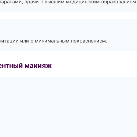
паратами, врачи с высшим медицинским образованием
литации или с минимальным покраснением.
ентный макияж