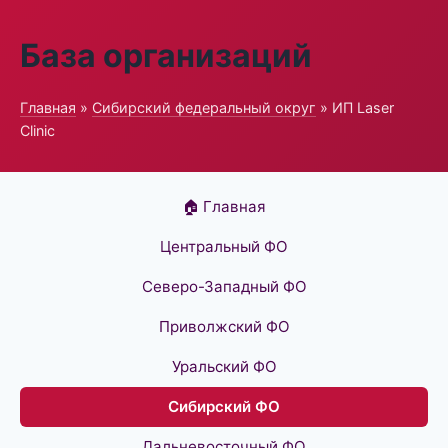
База организаций
Главная
»
Сибирский федеральный округ
» ИП Laser
Clinic
🏠 Главная
Центральный ФО
Северо-Западный ФО
Приволжский ФО
Уральский ФО
Сибирский ФО
Дальневосточный ФО