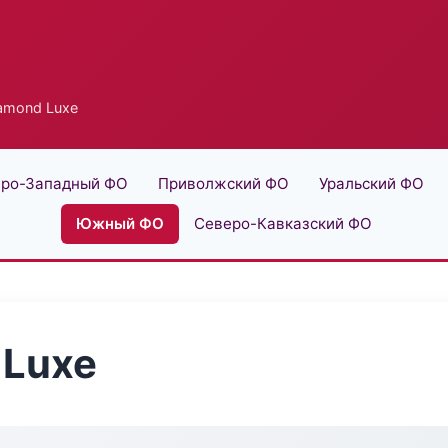
iamond Luxe
ро-Западный ФО
Приволжский ФО
Уральский ФО
Южный ФО
Северо-Кавказский ФО
 Luxe