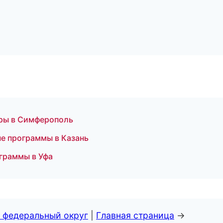
уры в Симферополь
ные программы в Казань
ограммы в Уфа
 федеральный округ
|
Главная страница
→