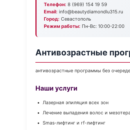
Телефон:
8 (969) 154 19 59
Email:
info@beautydiamondlu315.ru
Город:
Севастополь
Режим работы:
Пн-Вс: 10:00-22:00
Антивозрастные прог
антивозрастные программы без очередей
Наши услуги
Лазерная эпиляция всех зон
Лечение выпадения волос и мезотер
Smas-лифтинг и rf-лифтинг