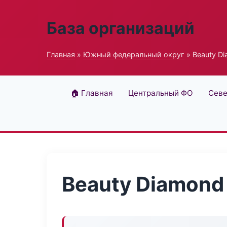
База организаций
Главная
»
Южный федеральный округ
» Beauty D
🏠 Главная
Центральный ФО
Севе
Beauty Diamond