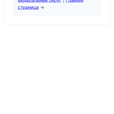
федеральный округ
|
Главная
страница
→