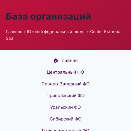
База организаций
Главная
»
Южный федеральный округ
» Center Esthetic
Spa
🏠 Главная
Центральный ФО
Северо-Западный ФО
Приволжский ФО
Уральский ФО
Сибирский ФО
Дальневосточный ФО