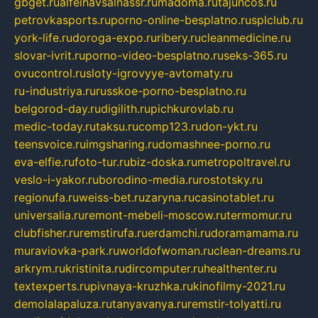
gbget.ru
alfeihavsalnassr.ru
madoma.ru
tajuncos.ru
petrovkasports.ru
porno-online-besplatno.ru
splclub.ru
york-life.ru
doroga-expo.ru
ribery.ru
cleanmedicine.ru
slovar-ivrit.ru
porno-video-besplatno.ru
seks-365.ru
ovucontrol.ru
sloty-igrovyye-avtomaty.ru
ru-industriya.ru
russkoe-porno-besplatno.ru
belgorod-day.ru
digilith.ru
pichkurovlab.ru
medic-today.ru
taksu.ru
comp123.ru
don-ykt.ru
teensvoice.ru
imgsharing.ru
domashnee-porno.ru
eva-elfie.ru
foto-tur.ru
biz-doska.ru
metropoltravel.ru
veslo-i-yakor.ru
borodino-media.ru
rostotsky.ru
regionufa.ru
weiss-bet.ru
zaryna.ru
casinotablet.ru
universalia.ru
remont-mebeli-moscow.ru
termomur.ru
clubfisher.ru
remstirufa.ru
erdamchi.ru
doramamama.ru
muraviovka-park.ru
worldofwoman.ru
clean-dreams.ru
arkrym.ru
kristinita.ru
dircomputer.ru
healthenter.ru
textexperts.ru
pivnaya-kruzhka.ru
kinofilmy-2021.ru
demolalapaluza.ru
tanyavanya.ru
remstir-tolyatti.ru