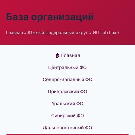
База организаций
Главная
»
Южный федеральный округ
» ИП Lab Luxe
🏠 Главная
Центральный ФО
Северо-Западный ФО
Приволжский ФО
Уральский ФО
Сибирский ФО
Дальневосточный ФО