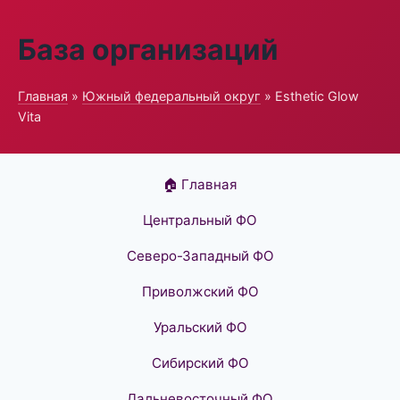
База организаций
Главная
»
Южный федеральный округ
» Esthetic Glow
Vita
🏠 Главная
Центральный ФО
Северо-Западный ФО
Приволжский ФО
Уральский ФО
Сибирский ФО
Дальневосточный ФО